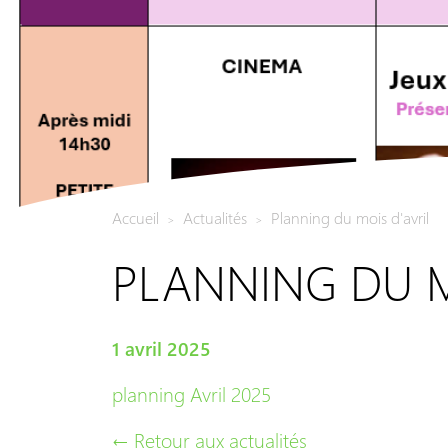
Accueil
Actualités
Planning du mois d'avril
>
>
PLANNING DU M
1 avril 2025
planning Avril 2025
← Retour aux actualités