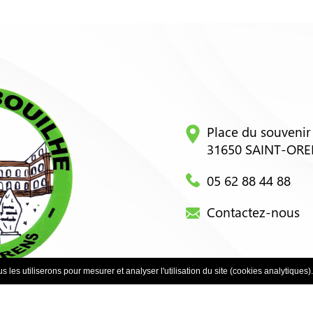
Place du souvenir
31650 SAINT-OR
05 62 88 44 88
Contactez-nous
 les utiliserons pour mesurer et analyser l'utilisation du site (cookies analytiques).