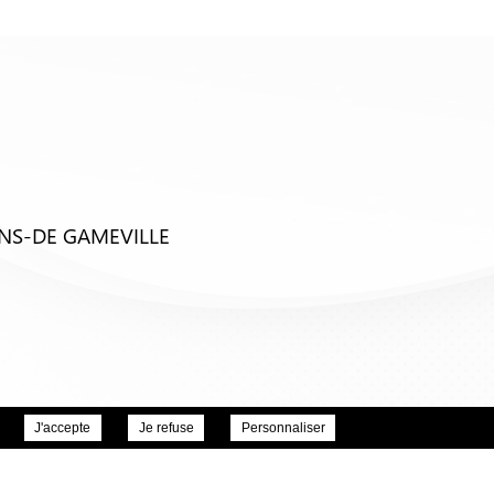
ENS-DE GAMEVILLE
J'accepte
Je refuse
Personnaliser