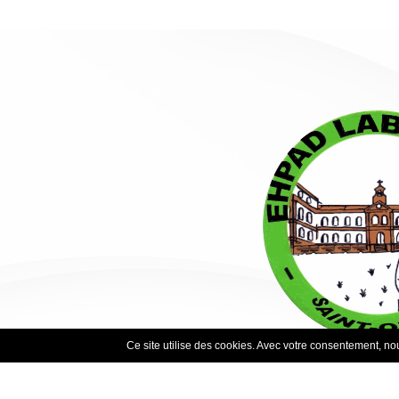
Ce site utilise des cookies. Avec votre consentement, nous