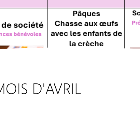
OIS D'AVRIL
EHPAD