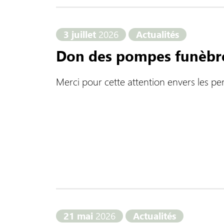
3 juillet
2026
Actualités
Don des pompes funèbr
Merci pour cette attention envers les 
21 mai
2026
Actualités