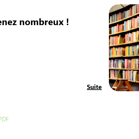
venez nombreux !
Suite
 PDF