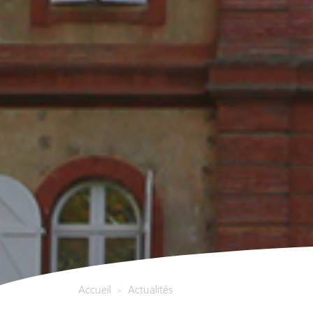
Accueil
Actualités
>