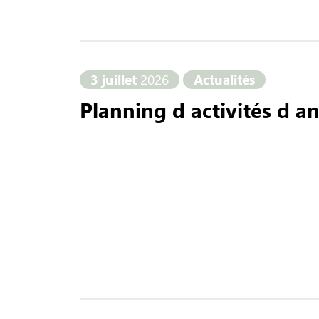
3 juillet
2026
Actualités
Planning d activités d a