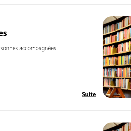
es
personnes accompagnées
Suite