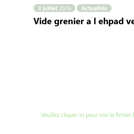
3 juillet
2026
Actualités
Vide grenier a l ehpad 
Veuillez cliquer ici pour voir le fichier