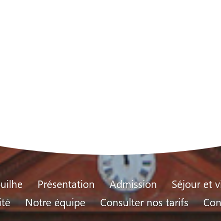
EHPAD
uilhe
Présentation
Admission
Séjour et v
ité
Notre équipe
Consulter nos tarifs
Con