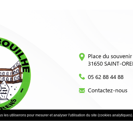
Place du souvenir
31650 SAINT-OR
05 62 88 44 88
Contactez-nous
 les utiliserons pour mesurer et analyser l'utilisation du site (cookies analytiques).