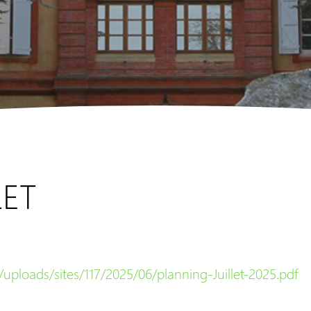
LET
EHPAD
/uploads/sites/117/2025/06/planning-Juillet-2025.pdf