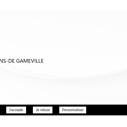
ENS-DE GAMEVILLE
J'accepte
Je refuse
Personnaliser