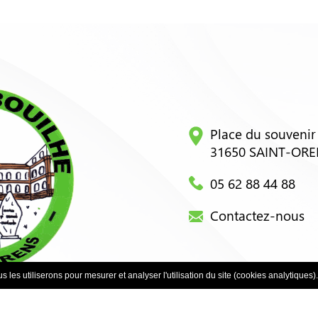
Place du souvenir
31650 SAINT-OR
05 62 88 44 88
Contactez-nous
 les utiliserons pour mesurer et analyser l'utilisation du site (cookies analytiques).