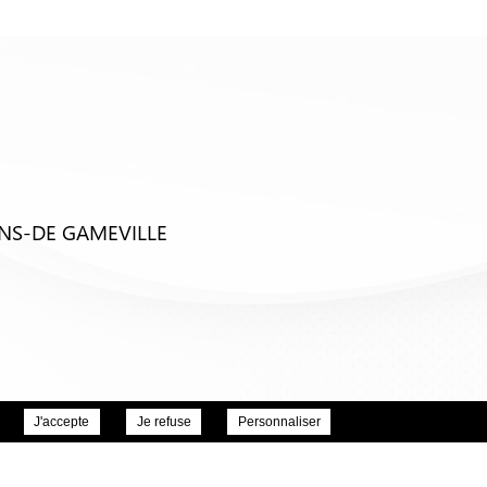
ENS-DE GAMEVILLE
J'accepte
Je refuse
Personnaliser