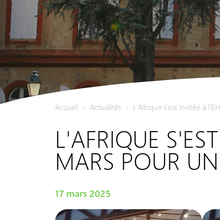
Accueil
Actualités
L'Afrique s'est invitée à 
>
>
L'AFRIQUE S'EST
MARS POUR UN 
17 mars 2025