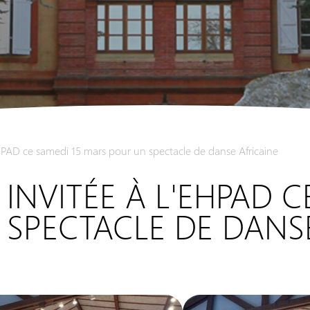
l'EHPAD ce samedi 15 mars pour un spectacle de danse Africaine
 INVITÉE À L'EHPAD C
EHPAD
SPECTACLE DE DANSE